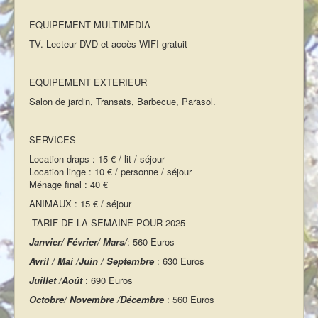
EQUIPEMENT MULTIMEDIA
TV. Lecteur DVD et accès WIFI gratuit
EQUIPEMENT EXTERIEUR
Salon de jardin, Transats, Barbecue, Parasol.
SERVICES
Location draps : 15 € / lit / séjour
Location linge : 10 € / personne / séjour
Ménage final : 40 €
ANIMAUX : 15 € / séjour
TARIF DE LA SEMAINE POUR 2025
Janvier/ Février/ Mars/
: 560 Euros
Avril / Mai /Juin /
Septembre
: 630 Euros
Juillet /Août
: 690 Euros
Octobre/ Novembre /Décembre
: 560 Euros